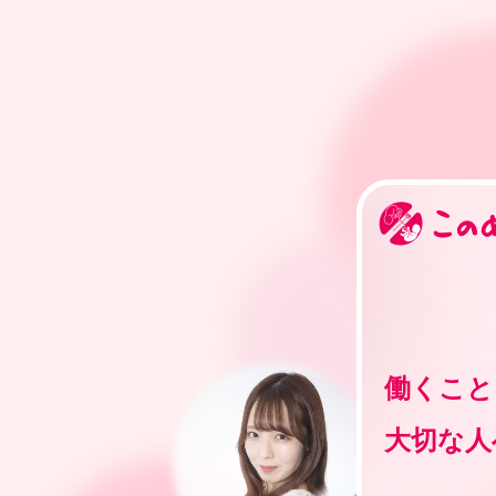
働くこと
大切な人