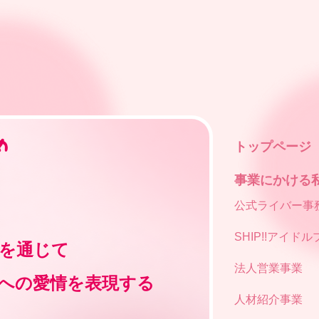
トップページ
事業にかける
公式ライバー事務所
SHIP!!アイド
を通じて
法人営業事業
への愛情を表現する
人材紹介事業