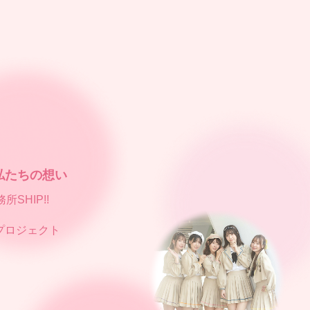
私たちの想い
SHIP!!
ルプロジェクト